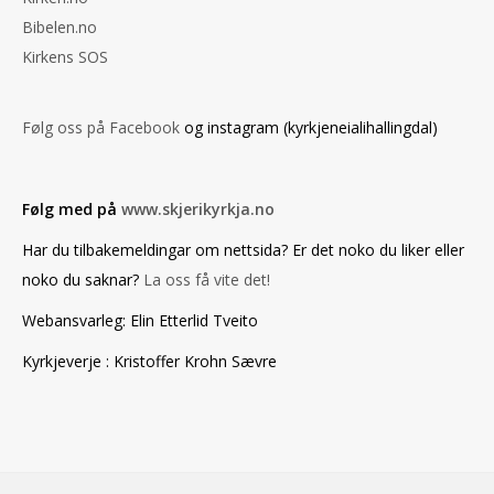
Bibelen.no
Kirkens SOS
Følg oss på Facebook
og instagram (kyrkjeneialihallingdal)
Følg med på
www.skjerikyrkja.no
Har du tilbakemeldingar om nettsida? Er det noko du liker eller
noko du saknar?
La oss få vite det!
Webansvarleg: Elin Etterlid Tveito
Kyrkjeverje : Kristoffer Krohn Sævre