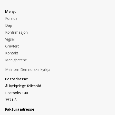
Meny:
Forsida
Dåp
Konfirmasjon
Vigsel
Gravferd
Kontakt
Menighetene
Meir om Den norske kyrkja
Postadresse:
Ål kyrkjelege fellesråd
Postboks 140
3571 Ål
Fakturaadresse: