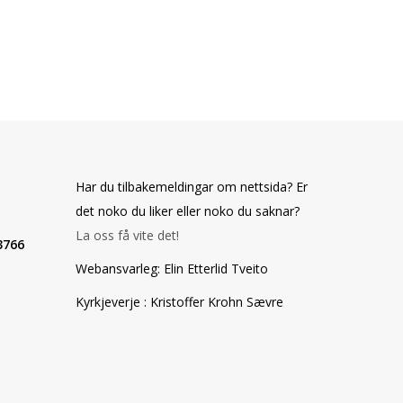
Har du tilbakemeldingar om nettsida? Er
det noko du liker eller noko du saknar?
La oss få vite det!
3766
Webansvarleg: Elin Etterlid Tveito
Kyrkjeverje : Kristoffer Krohn Sævre