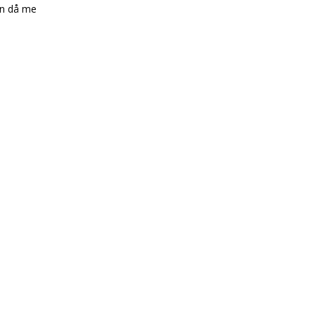
gen då me