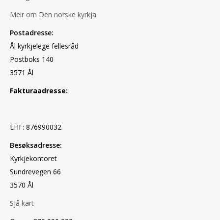
Meir om Den norske kyrkja
Postadresse:
Ål kyrkjelege fellesråd
Postboks 140
3571 Ål
Fakturaadresse:
EHF: 876990032
Besøksadresse:
Kyrkjekontoret
Sundrevegen 66
3570 Ål
Sjå kart