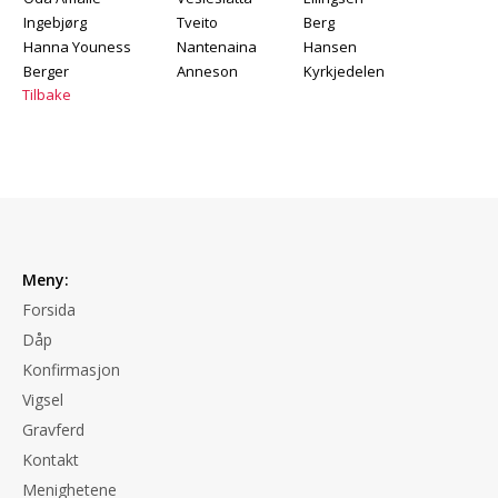
Ingebjørg
Tveito
Berg
Hanna Youness
Nantenaina
Hansen
Berger
Anneson
Kyrkjedelen
Tilbake
Meny:
Forsida
Dåp
Konfirmasjon
Vigsel
Gravferd
Kontakt
Menighetene