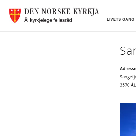
LIVETS GANG
San
Adresse
Sangefj
3570 ÅL