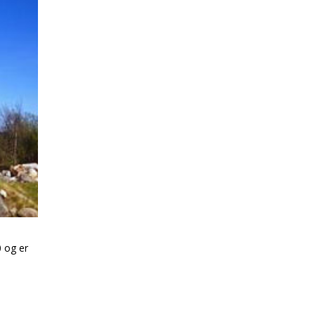
0 og er