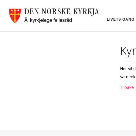
LIVETS GANG
Ky
Her vil 
samenk
Tilbake